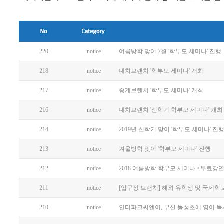
220
notice
여름방학 맞이 7월 '학부모 세미나' 진행
218
notice
대치브랜치 '학부모 세미나' 개최
217
notice
중계브랜치 '학부모 세미나' 개최
216
notice
대치브랜치 '신학기 학부모 세미나' 개최
214
notice
2019년 신학기 맞이 '학부모 세미나' 진
213
notice
겨울방학 맞이 '학부모 세미나' 진행
212
notice
2018 여름방학 학부모 세미나 <무료강연
211
notice
[압구정 브랜치] 해외 유학생 및 국제학
210
notice
인터파크씨엔이, 부산 동성초에 영어 독