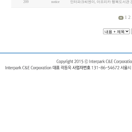
209
notice
인터파크씨엔이, 아프리카 행복도서관 
1
2